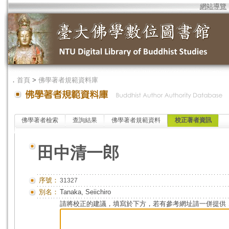
網站導覽
．
首頁
>
佛學著者規範資料庫
佛學著者檢索
查詢結果
佛學著者規範資料
校正著者資訊
田中清一郎
序號：
31327
別名：
Tanaka, Seiichiro
請將校正的建議，填寫於下方，若有參考網址請一併提供