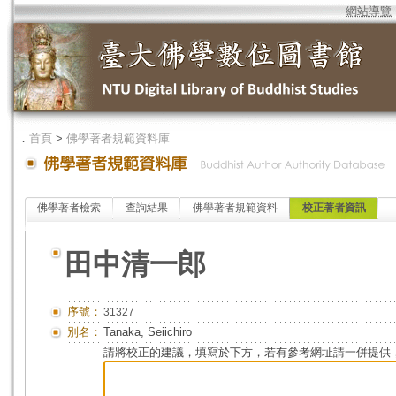
網站導覽
．
首頁
>
佛學著者規範資料庫
佛學著者檢索
查詢結果
佛學著者規範資料
校正著者資訊
田中清一郎
序號：
31327
別名：
Tanaka, Seiichiro
請將校正的建議，填寫於下方，若有參考網址請一併提供