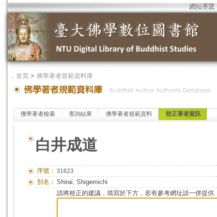
網站導覽
．
首頁
>
佛學著者規範資料庫
佛學著者檢索
查詢結果
佛學著者規範資料
校正著者資訊
白井成道
序號：
31623
別名：
Shirai, Shigemichi
請將校正的建議，填寫於下方，若有參考網址請一併提供