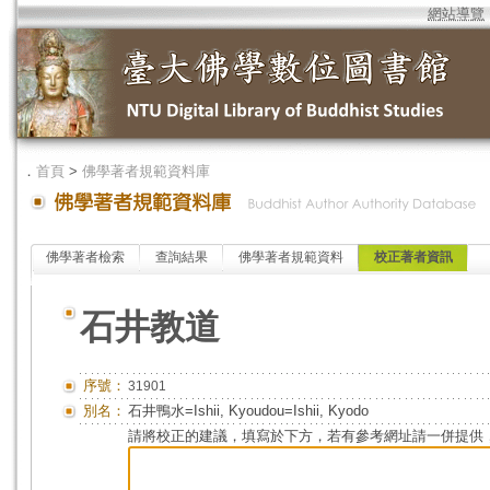
網站導覽
．
首頁
>
佛學著者規範資料庫
佛學著者檢索
查詢結果
佛學著者規範資料
校正著者資訊
石井教道
序號：
31901
別名：
石井鴨水=Ishii, Kyoudou=Ishii, Kyodo
請將校正的建議，填寫於下方，若有參考網址請一併提供