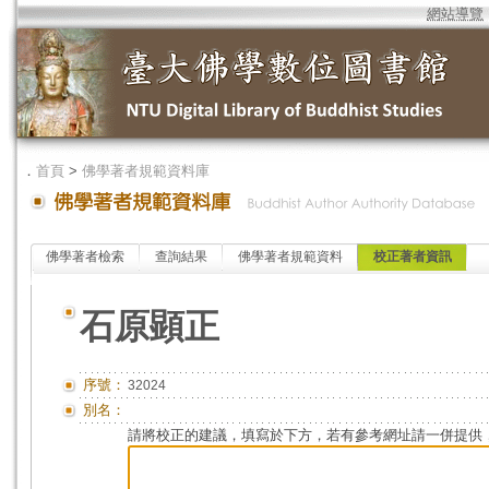
網站導覽
．
首頁
>
佛學著者規範資料庫
佛學著者檢索
查詢結果
佛學著者規範資料
校正著者資訊
石原顕正
序號：
32024
別名：
請將校正的建議，填寫於下方，若有參考網址請一併提供