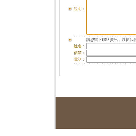
說明：
請您留下聯絡資訊，以便我們
姓名：
信箱：
電話：