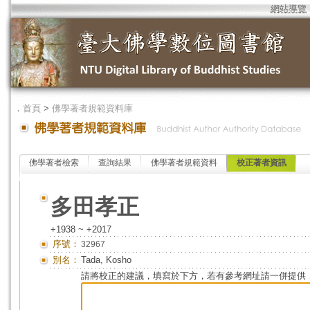
網站導覽
．
首頁
>
佛學著者規範資料庫
佛學著者檢索
查詢結果
佛學著者規範資料
校正著者資訊
多田孝正
+1938 ~ +2017
序號：
32967
別名：
Tada, Kosho
請將校正的建議，填寫於下方，若有參考網址請一併提供