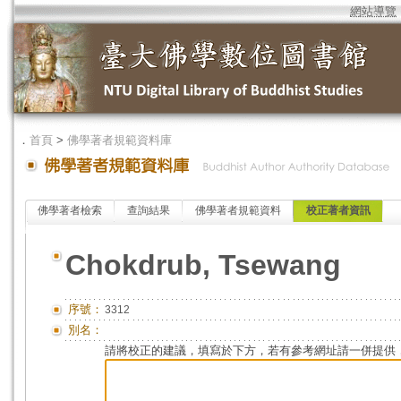
網站導覽
．
首頁
>
佛學著者規範資料庫
佛學著者檢索
查詢結果
佛學著者規範資料
校正著者資訊
Chokdrub, Tsewang
序號：
3312
別名：
請將校正的建議，填寫於下方，若有參考網址請一併提供