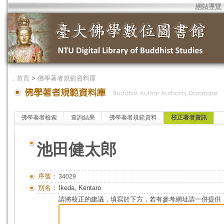
網站導覽
．
首頁
>
佛學著者規範資料庫
佛學著者檢索
查詢結果
佛學著者規範資料
校正著者資訊
池田健太郎
序號：
34029
別名：
Ikeda, Kentaro
請將校正的建議，填寫於下方，若有參考網址請一併提供