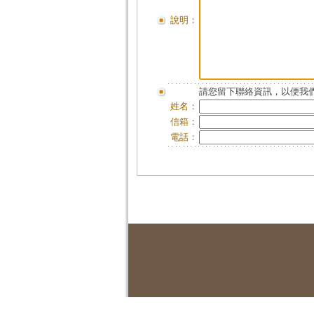
說明：
請您留下聯絡資訊，以便我們
姓名：
信箱：
電話：