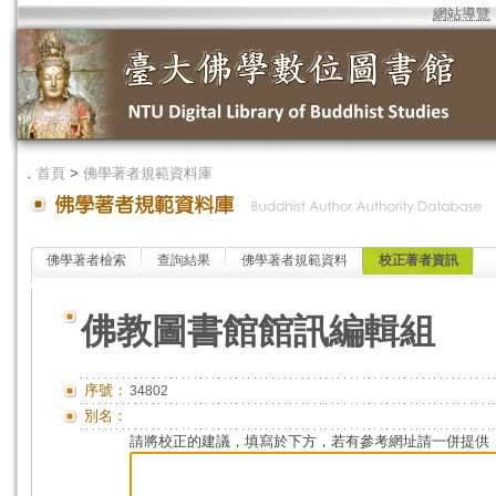
網站導覽
．
首頁
>
佛學著者規範資料庫
佛學著者檢索
查詢結果
佛學著者規範資料
校正著者資訊
佛教圖書館館訊編輯組
序號：
34802
別名：
請將校正的建議，填寫於下方，若有參考網址請一併提供