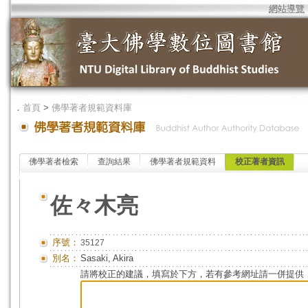
網站導覽
．
首頁
>
佛學著者規範資料庫
佛學著者檢索
查詢結果
佛學著者規範資料
校正著者資訊
佐々木亮
序號：
35127
別名：
Sasaki, Akira
請將校正的建議，填寫於下方，若有參考網址請一併提供