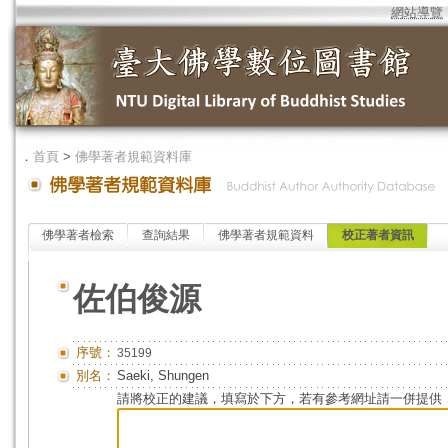
網站導覽
．
首頁
>
佛學著者規範資料庫
佛學著者檢索
查詢結果
佛學著者規範資料
校正著者資訊
佐伯俊源
序號：
35199
別名：
Saeki, Shungen
請將校正的建議，填寫於下方，若有參考網址請一併提供