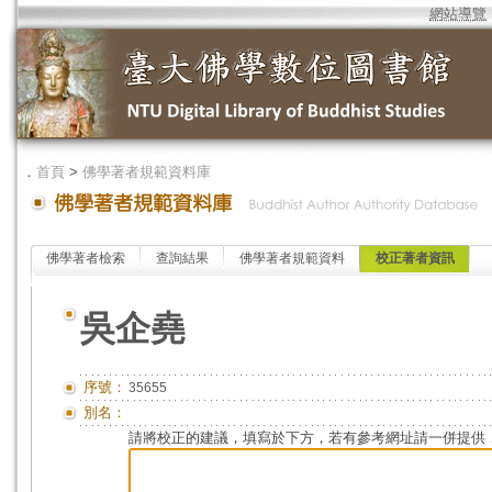
網站導覽
．
首頁
>
佛學著者規範資料庫
佛學著者檢索
查詢結果
佛學著者規範資料
校正著者資訊
吳企堯
序號：
35655
別名：
請將校正的建議，填寫於下方，若有參考網址請一併提供