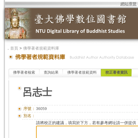
網站導覽
．
首頁
>
佛學著者規範資料庫
佛學著者檢索
查詢結果
佛學著者規範資料
校正著者資訊
呂志士
序號：
36059
別名：
請將校正的建議，填寫於下方，若有參考網址請一併提供