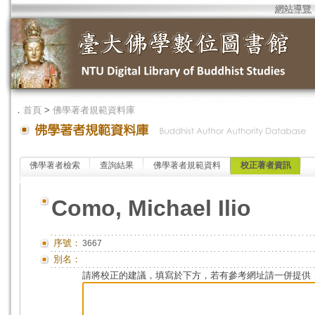
網站導覽
．
首頁
>
佛學著者規範資料庫
佛學著者檢索
查詢結果
佛學著者規範資料
校正著者資訊
Como, Michael Ilio
序號：
3667
別名：
請將校正的建議，填寫於下方，若有參考網址請一併提供