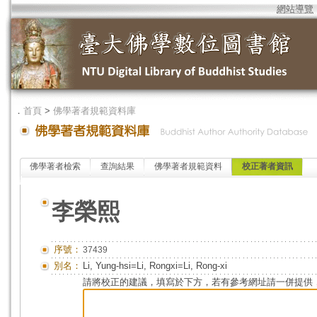
網站導覽
．
首頁
>
佛學著者規範資料庫
佛學著者檢索
查詢結果
佛學著者規範資料
校正著者資訊
李榮熙
序號：
37439
別名：
Li, Yung-hsi=Li, Rongxi=Li, Rong-xi
請將校正的建議，填寫於下方，若有參考網址請一併提供