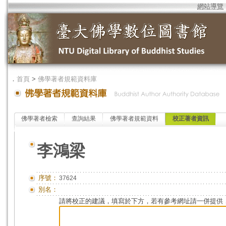
網站導覽
．
首頁
>
佛學著者規範資料庫
佛學著者檢索
查詢結果
佛學著者規範資料
校正著者資訊
李鴻梁
序號：
37624
別名：
請將校正的建議，填寫於下方，若有參考網址請一併提供