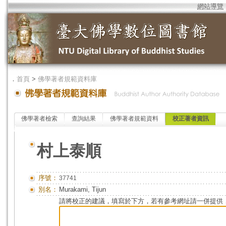
網站導覽
．
首頁
>
佛學著者規範資料庫
佛學著者檢索
查詢結果
佛學著者規範資料
校正著者資訊
村上泰順
序號：
37741
別名：
Murakami, Tijun
請將校正的建議，填寫於下方，若有參考網址請一併提供