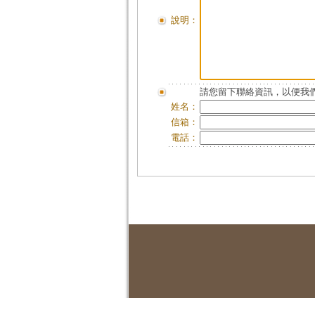
說明：
請您留下聯絡資訊，以便我們
姓名：
信箱：
電話：