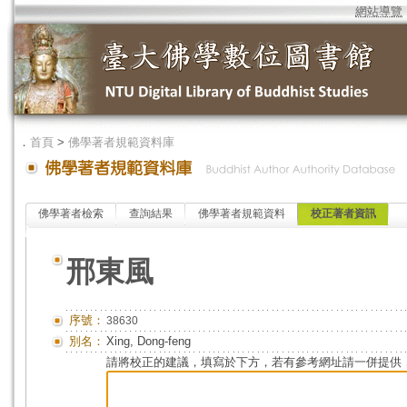
網站導覽
．
首頁
>
佛學著者規範資料庫
佛學著者檢索
查詢結果
佛學著者規範資料
校正著者資訊
邢東風
序號：
38630
別名：
Xing, Dong-feng
請將校正的建議，填寫於下方，若有參考網址請一併提供