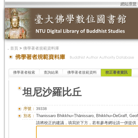
網站導覽
．
首頁
>
佛學著者規範資料庫
佛學著者檢索
查詢結果
佛學著者規範資料
校正著者資訊
坦尼沙羅比丘
序號：
39338
別名：
Thanissaro Bhikkhu=Ṭhānissaro, Bhikkhu=DeGraff, Geof
請將校正的建議，填寫於下方，若有參考網址請一併提供