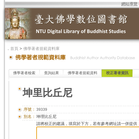
網站導覽
．
首頁
>
佛學著者規範資料庫
佛學著者檢索
查詢結果
佛學著者規範資料
校正著者資訊
坤里比丘尼
序號：
39339
別名：
坤理比丘尼
請將校正的建議，填寫於下方，若有參考網址請一併提供