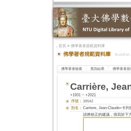
．
首頁
>
佛學著者規範資料庫
佛學著者檢索
查詢結果
佛學著者規
Carrière, Jea
+1931 ~ +2021
序號：
39542
別名：
Carriere, Jean-Claud
請將校正的建議，填寫於下