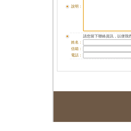
說明：
請您留下聯絡資訊，以便我們
姓名：
信箱：
電話：