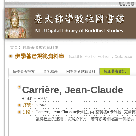
網站導覽
．
首頁
>
佛學著者規範資料庫
佛學著者檢索
查詢結果
佛學著者規範資料
校正著者資訊
Carrière, Jean-Claude
+1931 ~ +2021
序號：
39542
別名：
Carriere, Jean-Claude=卡列拉, 尚-克勞德=卡列拉, 克勞德
請將校正的建議，填寫於下方，若有參考網址請一併提供