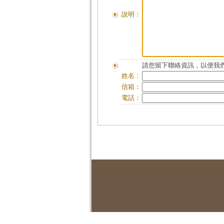
說明：
請您留下聯絡資訊，以便我們
姓名：
信箱：
電話：