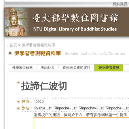
網站導覽
．
首頁
>
佛學著者規範資料庫
佛學著者檢索
查詢結果
佛學著者規範資料
校正著者資訊
拉諦仁波切
序號：
40015
別名：
Kyabje Lati Rinpoche=Lati Rinpochay=Lati Rinpoche=Lat
請將校正的建議，填寫於下方，若有參考網址請一併提供