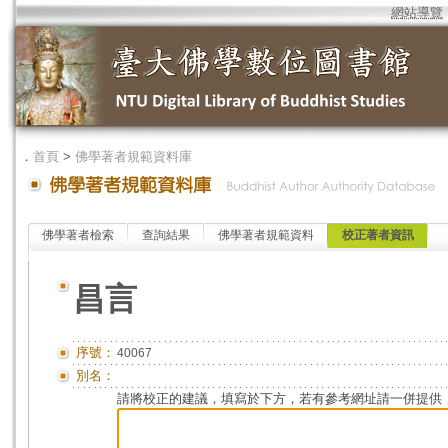
網站導覽
．
首頁
>
佛學著者規範資料庫
佛學著者檢索
查詢結果
佛學著者規範資料
校正著者資訊
昌言
序號：
40067
別名：
請將校正的建議，填寫於下方，若有參考網址請一併提供