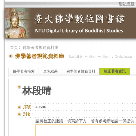
網站導覽
．
首頁
>
佛學著者規範資料庫
佛學著者檢索
查詢結果
佛學著者規範資料
校正著者資訊
林段晴
序號：
40696
別名：
請將校正的建議，填寫於下方，若有參考網址請一併提供