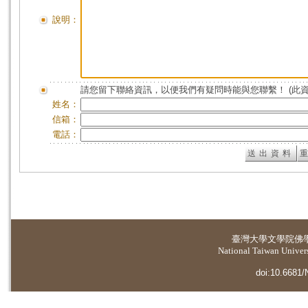
說明：
請您留下聯絡資訊，以便我們有疑問時能與您聯繫！ (此
姓名：
信箱：
電話：
臺灣大學
文學院佛
National Taiwan Universi
doi:10.6681