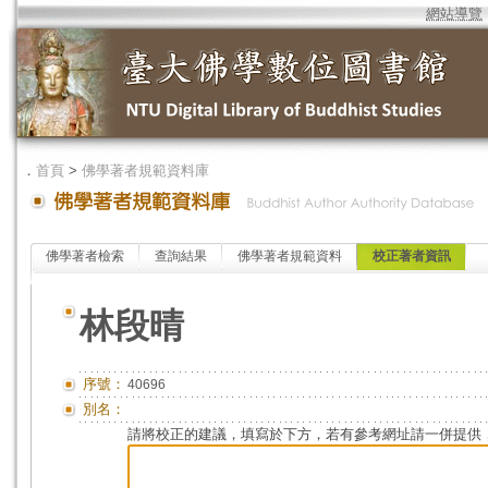
網站導覽
．
首頁
>
佛學著者規範資料庫
佛學著者檢索
查詢結果
佛學著者規範資料
校正著者資訊
林段晴
序號：
40696
別名：
請將校正的建議，填寫於下方，若有參考網址請一併提供