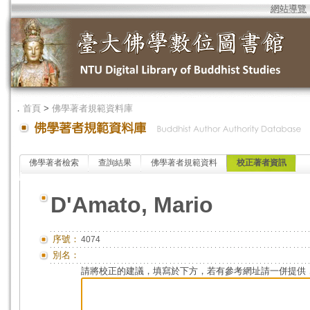
網站導覽
．
首頁
>
佛學著者規範資料庫
佛學著者檢索
查詢結果
佛學著者規範資料
校正著者資訊
D'Amato, Mario
序號：
4074
別名：
請將校正的建議，填寫於下方，若有參考網址請一併提供