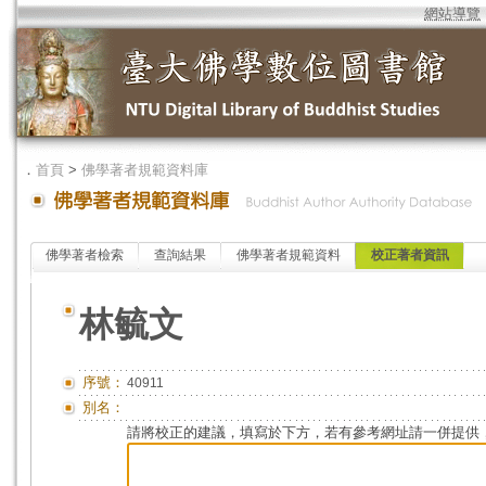
網站導覽
．
首頁
>
佛學著者規範資料庫
佛學著者檢索
查詢結果
佛學著者規範資料
校正著者資訊
林毓文
序號：
40911
別名：
請將校正的建議，填寫於下方，若有參考網址請一併提供