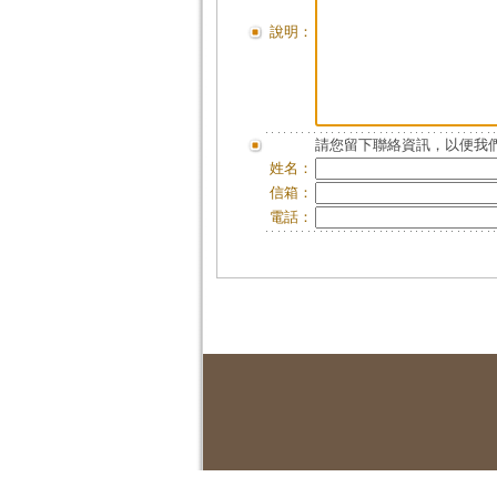
說明：
請您留下聯絡資訊，以便我們
姓名：
信箱：
電話：