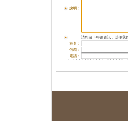
說明：
請您留下聯絡資訊，以便我們
姓名：
信箱：
電話：