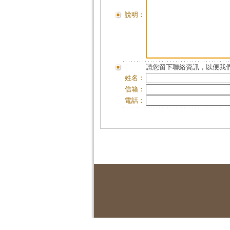
說明：
請您留下聯絡資訊，以便我們
姓名：
信箱：
電話：