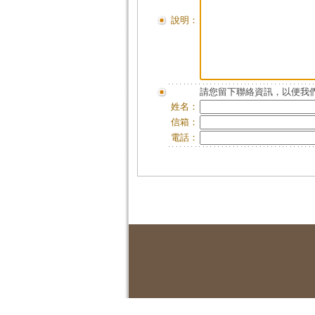
說明：
請您留下聯絡資訊，以便我們
姓名：
信箱：
電話：