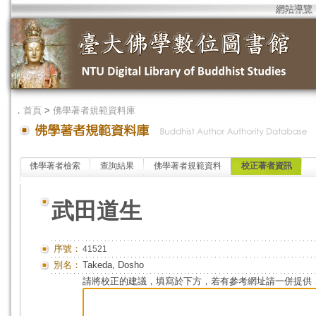
網站導覽
．
首頁
>
佛學著者規範資料庫
佛學著者檢索
查詢結果
佛學著者規範資料
校正著者資訊
武田道生
序號：
41521
別名：
Takeda, Dosho
請將校正的建議，填寫於下方，若有參考網址請一併提供