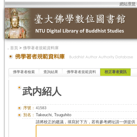
網站導覽
．
首頁
>
佛學著者規範資料庫
佛學著者檢索
查詢結果
佛學著者規範資料
校正著者資訊
武内紹人
序號：
41583
別名：
Takeuchi, Tsuguhito
請將校正的建議，填寫於下方，若有參考網址請一併提供