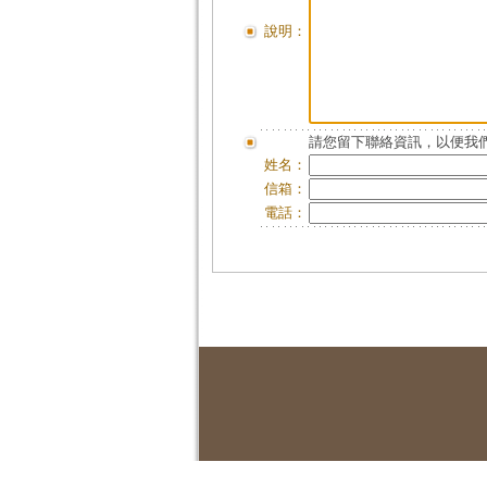
說明：
請您留下聯絡資訊，以便我們
姓名：
信箱：
電話：