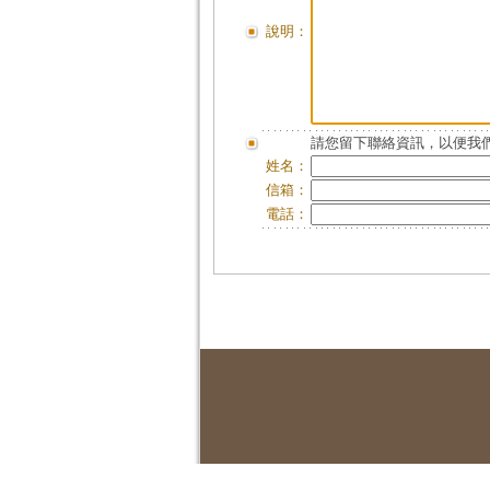
說明：
請您留下聯絡資訊，以便我們
姓名：
信箱：
電話：