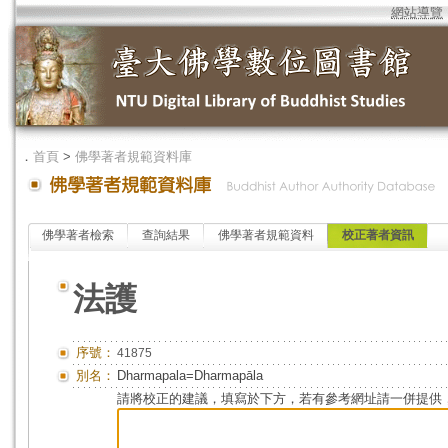
網站導覽
．
首頁
>
佛學著者規範資料庫
佛學著者檢索
查詢結果
佛學著者規範資料
校正著者資訊
法護
序號：
41875
別名：
Dharmapala=Dharmapāla
請將校正的建議，填寫於下方，若有參考網址請一併提供