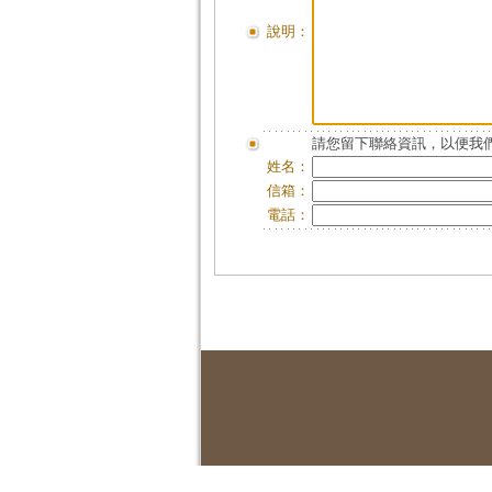
說明：
請您留下聯絡資訊，以便我們
姓名：
信箱：
電話：