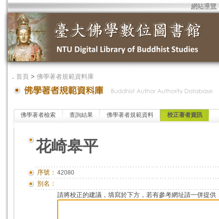
網站導覽
．
首頁
>
佛學著者規範資料庫
佛學著者檢索
查詢結果
佛學著者規範資料
校正著者資訊
花崎皋平
序號：
42080
別名：
請將校正的建議，填寫於下方，若有參考網址請一併提供