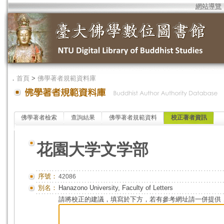
網站導覽
．
首頁
>
佛學著者規範資料庫
佛學著者檢索
查詢結果
佛學著者規範資料
校正著者資訊
花園大学文学部
序號：
42086
別名：
Hanazono University, Faculty of Letters
請將校正的建議，填寫於下方，若有參考網址請一併提供