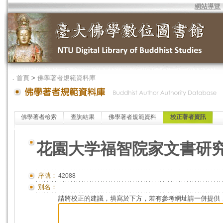
網站導覽
．
首頁
>
佛學著者規範資料庫
佛學著者檢索
查詢結果
佛學著者規範資料
校正著者資訊
花園大学福智院家文書研
序號：
42088
別名：
請將校正的建議，填寫於下方，若有參考網址請一併提供