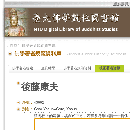
網站導覽
．
首頁
>
佛學著者規範資料庫
佛學著者檢索
查詢結果
佛學著者規範資料
校正著者資訊
後藤康夫
序號：
43662
別名：
Goto Yasuo=Goto, Yasuo
請將校正的建議，填寫於下方，若有參考網址請一併提供