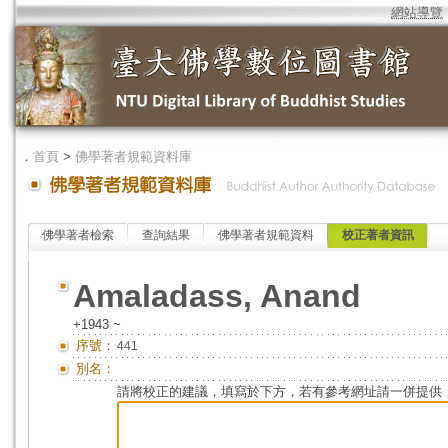
網站導覽
．
首頁
>
佛學著者規範資料庫
佛學著者檢索
查詢結果
佛學著者規範資料
校正著者資訊
Amaladass, Anand
+1943 ~
序號：
441
別名：
請將校正的建議，填寫於下方，若有參考網址請一併提供