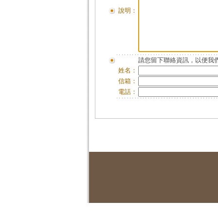
說明：
請您留下聯絡資訊，以便我們
姓名：
信箱：
電話：