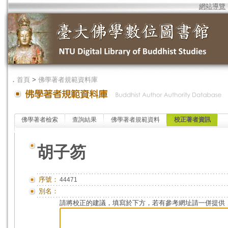
網站導覽
．
首頁
>
佛學著者規範資料庫
佛學著者檢索
查詢結果
佛學著者規範資料
校正著者資訊
胡子笏
序號：
44471
別名：
請將校正的建議，填寫於下方，若有參考網址請一併提供