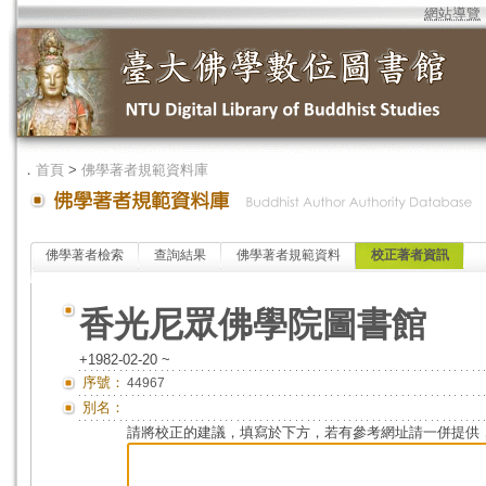
網站導覽
．
首頁
>
佛學著者規範資料庫
佛學著者檢索
查詢結果
佛學著者規範資料
校正著者資訊
香光尼眾佛學院圖書館
+1982-02-20 ~
序號：
44967
別名：
請將校正的建議，填寫於下方，若有參考網址請一併提供